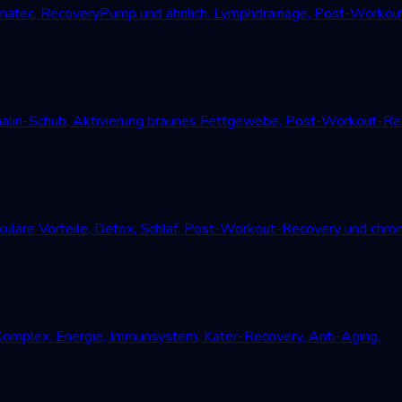
atec, RecoveryPump und ähnlich. Lymphdrainage, Post-Workout
alin-Schub, Aktivierung braunes Fettgewebe, Post-Workout-Reco
uläre Vorteile, Detox, Schlaf, Post-Workout-Recovery und chro
Komplex. Energie, Immunsystem, Kater-Recovery, Anti-Aging.