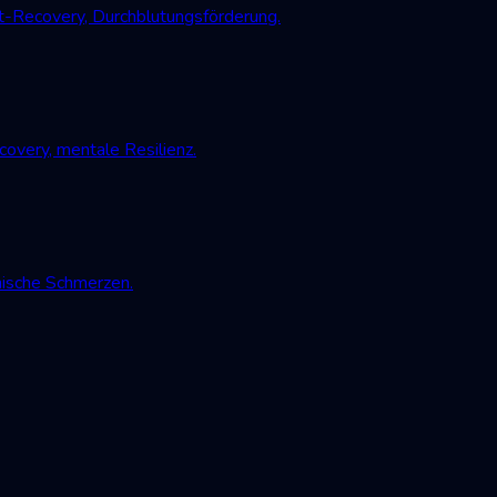
-Recovery, Durchblutungsförderung.
very, mentale Resilienz.
nische Schmerzen.