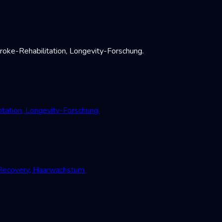
oke-Rehabilitation, Longevity-Forschung.
tation, Longevity-Forschung.
-Recovery, Haarwachstum.