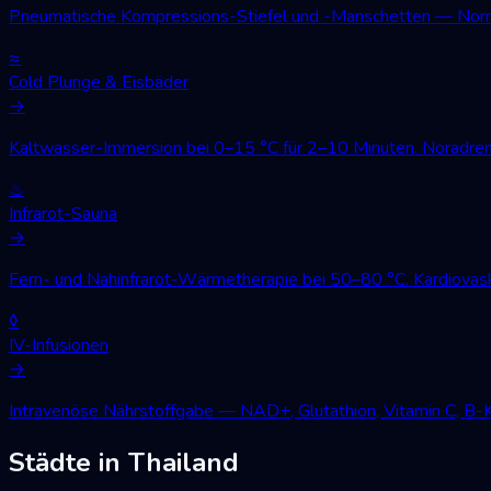
Pneumatische Kompressions-Stiefel und -Manschetten — Norm
≈
Cold Plunge & Eisbäder
→
Kaltwasser-Immersion bei 0–15 °C für 2–10 Minuten. Noradren
♨
Infrarot-Sauna
→
Fern- und Nahinfrarot-Wärmetherapie bei 50–80 °C. Kardiovask
◊
IV-Infusionen
→
Intravenöse Nährstoffgabe — NAD+, Glutathion, Vitamin C, B-
Städte in Thailand