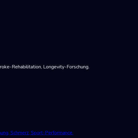
oke-Rehabilitation, Longevity-Forschung.
mung, Schmerz, Sport-Performance.