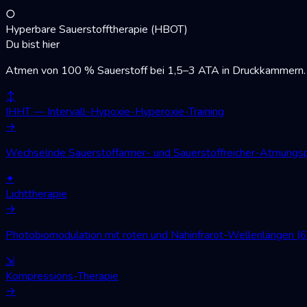
○
Hyperbare Sauerstofftherapie (HBOT)
Du bist hier
Atmen von 100 % Sauerstoff bei 1,5–3 ATA in Druckkammern. W
↕
IHHT — Intervall-Hypoxie-Hyperoxie-Training
→
Wechselnde Sauerstoffarmer- und Sauerstoffreicher-Atmungsph
✦
Lichttherapie
→
Photobiomodulation mit roten und Nahinfrarot-Wellenlängen (
⇲
Kompressions-Therapie
→