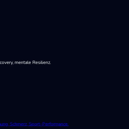
very, mentale Resilienz.
mung, Schmerz, Sport-Performance.