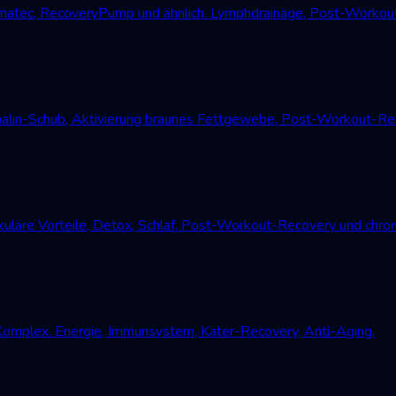
atec, RecoveryPump und ähnlich. Lymphdrainage, Post-Workout
alin-Schub, Aktivierung braunes Fettgewebe, Post-Workout-Reco
uläre Vorteile, Detox, Schlaf, Post-Workout-Recovery und chro
Komplex. Energie, Immunsystem, Kater-Recovery, Anti-Aging.