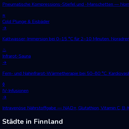
Pneumatische Kompressions-Stiefel und -Manschetten — Norm
≈
Cold Plunge & Eisbäder
→
Kaltwasser-Immersion bei 0–15 °C für 2–10 Minuten. Noradren
♨
Infrarot-Sauna
→
Fern- und Nahinfrarot-Wärmetherapie bei 50–80 °C. Kardiovask
◊
IV-Infusionen
→
Intravenöse Nährstoffgabe — NAD+, Glutathion, Vitamin C, B-
Städte in Finnland