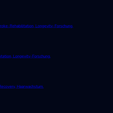
oke-Rehabilitation, Longevity-Forschung.
tation, Longevity-Forschung.
-Recovery, Haarwachstum.