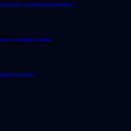
-Recovery, Durchblutungsförderung.
very, mentale Resilienz.
nische Schmerzen.