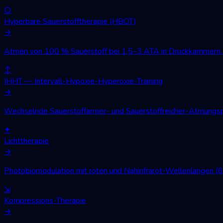
○
Hyperbare Sauerstofftherapie (HBOT)
→
Atmen von 100 % Sauerstoff bei 1,5–3 ATA in Druckkammern. W
↕
IHHT — Intervall-Hypoxie-Hyperoxie-Training
→
Wechselnde Sauerstoffarmer- und Sauerstoffreicher-Atmungsph
✦
Lichttherapie
→
Photobiomodulation mit roten und Nahinfrarot-Wellenlängen (
⇲
Kompressions-Therapie
→