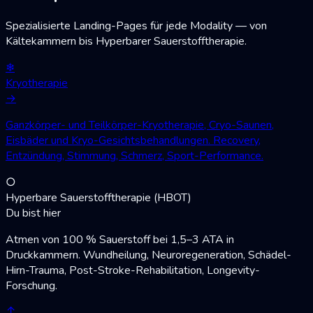
Spezialisierte Landing-Pages für jede Modality — von
Kältekammern bis Hyperbarer Sauerstofftherapie.
❄
Kryotherapie
→
Ganzkörper- und Teilkörper-Kryotherapie, Cryo-Saunen,
Eisbäder und Kryo-Gesichtsbehandlungen. Recovery,
Entzündung, Stimmung, Schmerz, Sport-Performance.
○
Hyperbare Sauerstofftherapie (HBOT)
Du bist hier
Atmen von 100 % Sauerstoff bei 1,5–3 ATA in
Druckkammern. Wundheilung, Neuroregeneration, Schädel-
Hirn-Trauma, Post-Stroke-Rehabilitation, Longevity-
Forschung.
↕