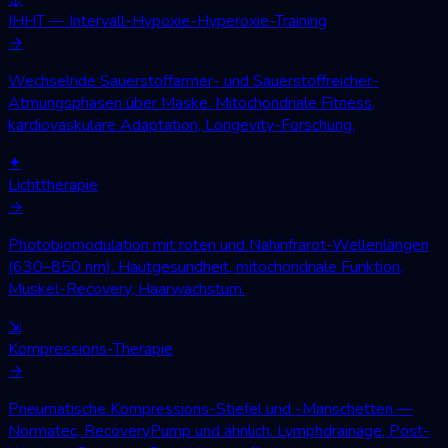
IHHT — Intervall-Hypoxie-Hyperoxie-Training
→
Wechselnde Sauerstoffarmer- und Sauerstoffreicher-
Atmungsphasen über Maske. Mitochondriale Fitness,
kardiovaskuläre Adaptation, Longevity-Forschung.
✦
Lichttherapie
→
Photobiomodulation mit roten und Nahinfrarot-Wellenlängen
(630–850 nm). Hautgesundheit, mitochondriale Funktion,
Muskel-Recovery, Haarwachstum.
⇲
Kompressions-Therapie
→
Pneumatische Kompressions-Stiefel und -Manschetten —
Normatec, RecoveryPump und ähnlich. Lymphdrainage, Post-