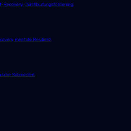
-Recovery, Durchblutungsförderung.
very, mentale Resilienz.
nische Schmerzen.