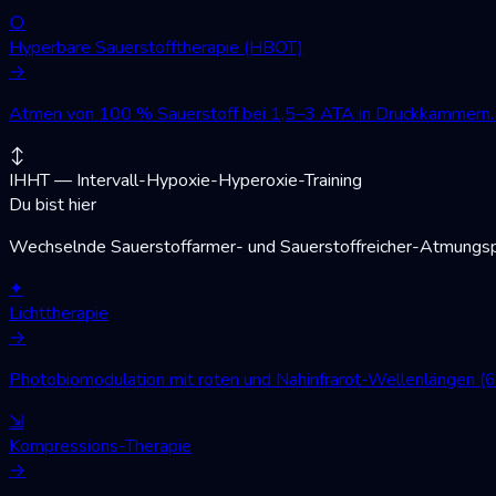
○
Hyperbare Sauerstofftherapie (HBOT)
→
Atmen von 100 % Sauerstoff bei 1,5–3 ATA in Druckkammern. W
↕
IHHT — Intervall-Hypoxie-Hyperoxie-Training
Du bist hier
Wechselnde Sauerstoffarmer- und Sauerstoffreicher-Atmungsph
✦
Lichttherapie
→
Photobiomodulation mit roten und Nahinfrarot-Wellenlängen (
⇲
Kompressions-Therapie
→