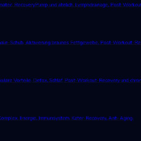
atec, RecoveryPump und ähnlich. Lymphdrainage, Post-Workout
alin-Schub, Aktivierung braunes Fettgewebe, Post-Workout-Reco
uläre Vorteile, Detox, Schlaf, Post-Workout-Recovery und chro
Komplex. Energie, Immunsystem, Kater-Recovery, Anti-Aging.