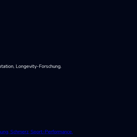
tation, Longevity-Forschung.
mung, Schmerz, Sport-Performance.