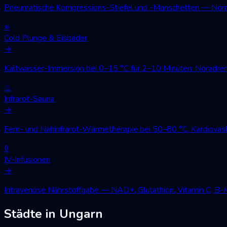
Pneumatische Kompressions-Stiefel und -Manschetten — Norm
≈
Cold Plunge & Eisbäder
→
Kaltwasser-Immersion bei 0–15 °C für 2–10 Minuten. Noradren
♨
Infrarot-Sauna
→
Fern- und Nahinfrarot-Wärmetherapie bei 50–80 °C. Kardiovask
◊
IV-Infusionen
→
Intravenöse Nährstoffgabe — NAD+, Glutathion, Vitamin C, B-
Städte in Ungarn