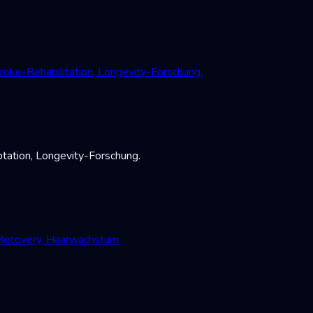
oke-Rehabilitation, Longevity-Forschung.
tation, Longevity-Forschung.
-Recovery, Haarwachstum.