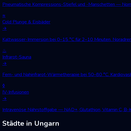
Pneumatische Kompressions-Stiefel und -Manschetten — Norm
≈
Cold Plunge & Eisbäder
→
Kaltwasser-Immersion bei 0–15 °C für 2–10 Minuten. Noradren
♨
Infrarot-Sauna
→
Fern- und Nahinfrarot-Wärmetherapie bei 50–80 °C. Kardiovask
◊
IV-Infusionen
→
Intravenöse Nährstoffgabe — NAD+, Glutathion, Vitamin C, B-
Städte in Ungarn