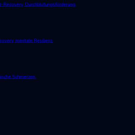
-Recovery, Durchblutungsförderung.
very, mentale Resilienz.
nische Schmerzen.