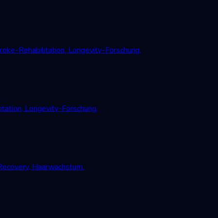
oke-Rehabilitation, Longevity-Forschung.
tation, Longevity-Forschung.
-Recovery, Haarwachstum.