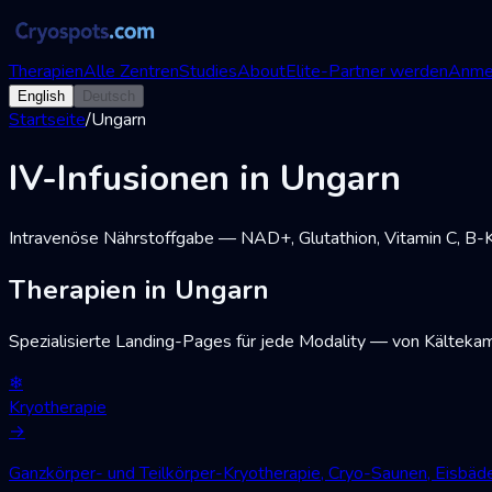
Therapien
Alle Zentren
Studies
About
Elite-Partner werden
Anme
English
Deutsch
Startseite
/
Ungarn
IV-Infusionen in Ungarn
Intravenöse Nährstoffgabe — NAD+, Glutathion, Vitamin C, B-
Therapien in Ungarn
Spezialisierte Landing-Pages für jede Modality — von Kälteka
❄
Kryotherapie
→
Ganzkörper- und Teilkörper-Kryotherapie, Cryo-Saunen, Eisbä