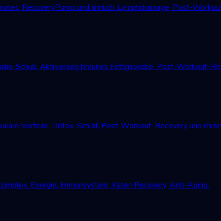
atec, RecoveryPump und ähnlich. Lymphdrainage, Post-Workout
alin-Schub, Aktivierung braunes Fettgewebe, Post-Workout-Reco
uläre Vorteile, Detox, Schlaf, Post-Workout-Recovery und chro
Komplex. Energie, Immunsystem, Kater-Recovery, Anti-Aging.