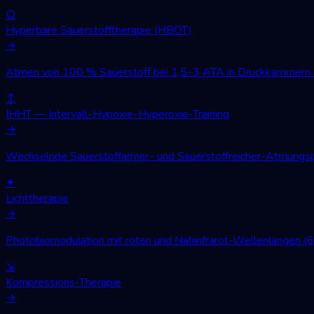
○
Hyperbare Sauerstofftherapie (HBOT)
→
Atmen von 100 % Sauerstoff bei 1,5–3 ATA in Druckkammern. W
↕
IHHT — Intervall-Hypoxie-Hyperoxie-Training
→
Wechselnde Sauerstoffarmer- und Sauerstoffreicher-Atmungsph
✦
Lichttherapie
→
Photobiomodulation mit roten und Nahinfrarot-Wellenlängen (
⇲
Kompressions-Therapie
→