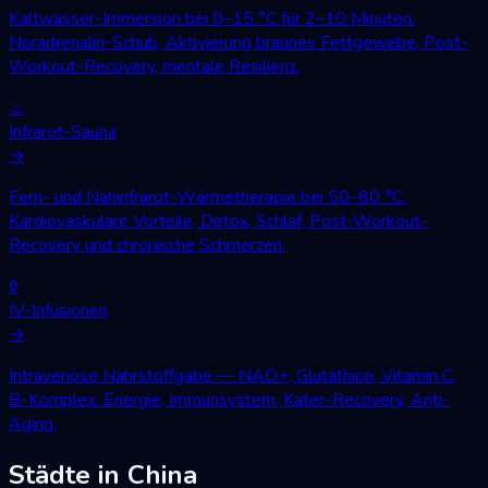
Kaltwasser-Immersion bei 0–15 °C für 2–10 Minuten.
Noradrenalin-Schub, Aktivierung braunes Fettgewebe, Post-
Workout-Recovery, mentale Resilienz.
♨
Infrarot-Sauna
→
Fern- und Nahinfrarot-Wärmetherapie bei 50–80 °C.
Kardiovaskuläre Vorteile, Detox, Schlaf, Post-Workout-
Recovery und chronische Schmerzen.
◊
IV-Infusionen
→
Intravenöse Nährstoffgabe — NAD+, Glutathion, Vitamin C,
B-Komplex. Energie, Immunsystem, Kater-Recovery, Anti-
Aging.
Städte in China