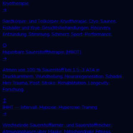
Kryotherapie
→
Ganzkörper- und Teilkörper-Kryotherapie, Cryo-Saunen,
Eisbäder und Kryo-Gesichtsbehandlungen. Recovery,
Entzündung, Stimmung, Schmerz, Sport-Performance.
○
Hyperbare Sauerstofftherapie (HBOT)
→
Atmen von 100 % Sauerstoff bei 1,5–3 ATA in
Druckkammern. Wundheilung, Neuroregeneration, Schädel-
Hirn-Trauma, Post-Stroke-Rehabilitation, Longevity-
Forschung.
↕
IHHT — Intervall-Hypoxie-Hyperoxie-Training
→
Wechselnde Sauerstoffarmer- und Sauerstoffreicher-
Atmungsphasen über Maske. Mitochondriale Fitness,