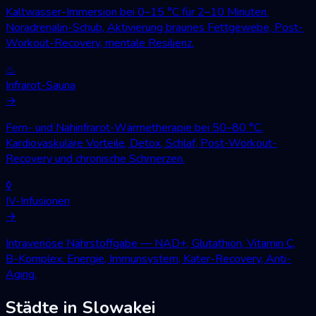
Kaltwasser-Immersion bei 0–15 °C für 2–10 Minuten.
Noradrenalin-Schub, Aktivierung braunes Fettgewebe, Post-
Workout-Recovery, mentale Resilienz.
♨
Infrarot-Sauna
→
Fern- und Nahinfrarot-Wärmetherapie bei 50–80 °C.
Kardiovaskuläre Vorteile, Detox, Schlaf, Post-Workout-
Recovery und chronische Schmerzen.
◊
IV-Infusionen
→
Intravenöse Nährstoffgabe — NAD+, Glutathion, Vitamin C,
B-Komplex. Energie, Immunsystem, Kater-Recovery, Anti-
Aging.
Städte in Slowakei