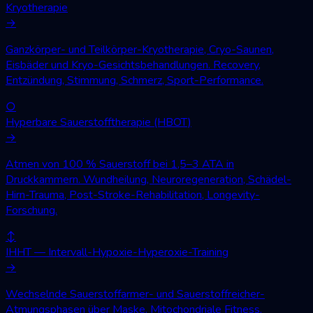
Kryotherapie
→
Ganzkörper- und Teilkörper-Kryotherapie, Cryo-Saunen,
Eisbäder und Kryo-Gesichtsbehandlungen. Recovery,
Entzündung, Stimmung, Schmerz, Sport-Performance.
○
Hyperbare Sauerstofftherapie (HBOT)
→
Atmen von 100 % Sauerstoff bei 1,5–3 ATA in
Druckkammern. Wundheilung, Neuroregeneration, Schädel-
Hirn-Trauma, Post-Stroke-Rehabilitation, Longevity-
Forschung.
↕
IHHT — Intervall-Hypoxie-Hyperoxie-Training
→
Wechselnde Sauerstoffarmer- und Sauerstoffreicher-
Atmungsphasen über Maske. Mitochondriale Fitness,