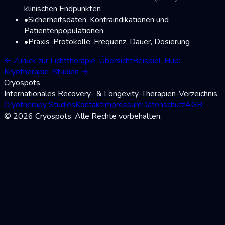
klinischen Endpunkten
•
Sicherheitsdaten, Kontraindikationen und
Patientenpopulationen
•
Praxis-Protokolle: Frequenz, Dauer, Dosierung
←
Zurück zur Lichttherapie-Übersicht
Beispiel-Hub:
Kryotherapie-Studien
→
Cryospots
Internationales Recovery- & Longevity-Therapien-Verzeichnis.
Cryotherapy Studies
Kontakt
Impressum
Datenschutz
AGB
© 2026 Cryospots. Alle Rechte vorbehalten.