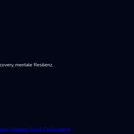
very, mentale Resilienz.
mung, Schmerz, Sport-Performance.