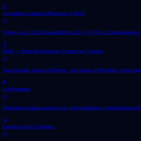
○
Hyperbare Sauerstofftherapie (HBOT)
→
Atmen von 100 % Sauerstoff bei 1,5–3 ATA in Druckkammern. W
↕
IHHT — Intervall-Hypoxie-Hyperoxie-Training
→
Wechselnde Sauerstoffarmer- und Sauerstoffreicher-Atmungsph
✦
Lichttherapie
→
Photobiomodulation mit roten und Nahinfrarot-Wellenlängen (
⇲
Kompressions-Therapie
→