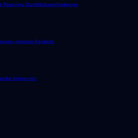
-Recovery, Durchblutungsförderung.
very, mentale Resilienz.
nische Schmerzen.