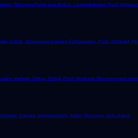
atec, RecoveryPump und ähnlich. Lymphdrainage, Post-Workout
alin-Schub, Aktivierung braunes Fettgewebe, Post-Workout-Reco
uläre Vorteile, Detox, Schlaf, Post-Workout-Recovery und chro
Komplex. Energie, Immunsystem, Kater-Recovery, Anti-Aging.