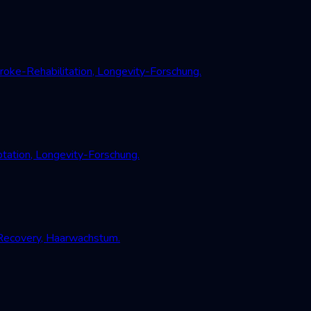
oke-Rehabilitation, Longevity-Forschung.
tation, Longevity-Forschung.
-Recovery, Haarwachstum.