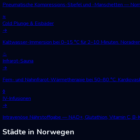
Pneumatische Kompressions-Stiefel und -Manschetten — Norm
≈
Cold Plunge & Eisbäder
→
Kaltwasser-Immersion bei 0–15 °C für 2–10 Minuten. Noradren
♨
Infrarot-Sauna
→
Fern- und Nahinfrarot-Wärmetherapie bei 50–80 °C. Kardiovask
◊
IV-Infusionen
→
Intravenöse Nährstoffgabe — NAD+, Glutathion, Vitamin C, B-
Städte in Norwegen