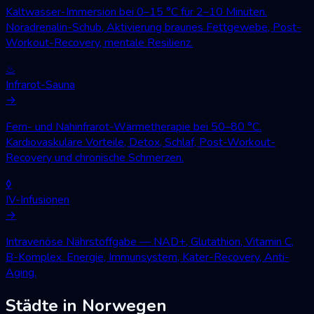
Kaltwasser-Immersion bei 0–15 °C für 2–10 Minuten.
Noradrenalin-Schub, Aktivierung braunes Fettgewebe, Post-
Workout-Recovery, mentale Resilienz.
♨
Infrarot-Sauna
→
Fern- und Nahinfrarot-Wärmetherapie bei 50–80 °C.
Kardiovaskuläre Vorteile, Detox, Schlaf, Post-Workout-
Recovery und chronische Schmerzen.
◊
IV-Infusionen
→
Intravenöse Nährstoffgabe — NAD+, Glutathion, Vitamin C,
B-Komplex. Energie, Immunsystem, Kater-Recovery, Anti-
Aging.
Städte in Norwegen