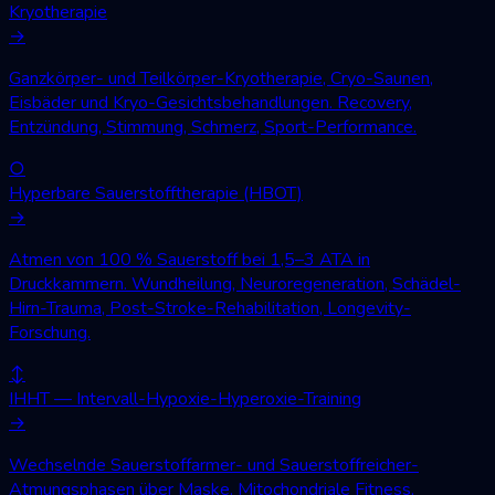
Kryotherapie
→
Ganzkörper- und Teilkörper-Kryotherapie, Cryo-Saunen,
Eisbäder und Kryo-Gesichtsbehandlungen. Recovery,
Entzündung, Stimmung, Schmerz, Sport-Performance.
○
Hyperbare Sauerstofftherapie (HBOT)
→
Atmen von 100 % Sauerstoff bei 1,5–3 ATA in
Druckkammern. Wundheilung, Neuroregeneration, Schädel-
Hirn-Trauma, Post-Stroke-Rehabilitation, Longevity-
Forschung.
↕
IHHT — Intervall-Hypoxie-Hyperoxie-Training
→
Wechselnde Sauerstoffarmer- und Sauerstoffreicher-
Atmungsphasen über Maske. Mitochondriale Fitness,