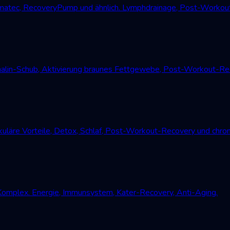
atec, RecoveryPump und ähnlich. Lymphdrainage, Post-Workout
alin-Schub, Aktivierung braunes Fettgewebe, Post-Workout-Reco
uläre Vorteile, Detox, Schlaf, Post-Workout-Recovery und chro
Komplex. Energie, Immunsystem, Kater-Recovery, Anti-Aging.