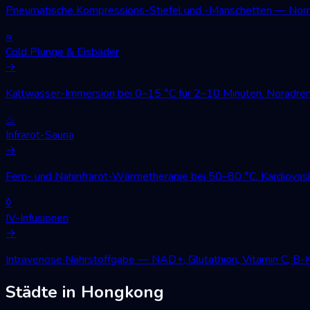
Pneumatische Kompressions-Stiefel und -Manschetten — Norm
≈
Cold Plunge & Eisbäder
→
Kaltwasser-Immersion bei 0–15 °C für 2–10 Minuten. Noradren
♨
Infrarot-Sauna
→
Fern- und Nahinfrarot-Wärmetherapie bei 50–80 °C. Kardiovask
◊
IV-Infusionen
→
Intravenöse Nährstoffgabe — NAD+, Glutathion, Vitamin C, B-
Städte in Hongkong