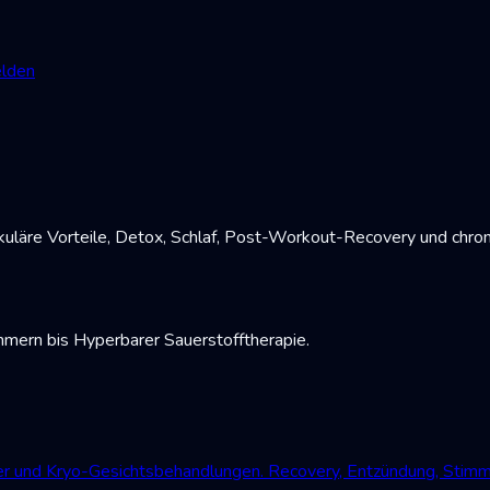
lden
uläre Vorteile, Detox, Schlaf, Post-Workout-Recovery und chro
mmern bis Hyperbarer Sauerstofftherapie.
der und Kryo-Gesichtsbehandlungen. Recovery, Entzündung, Stim