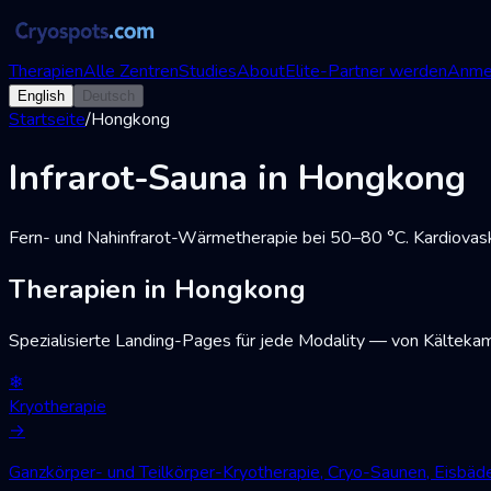
Therapien
Alle Zentren
Studies
About
Elite-Partner werden
Anme
English
Deutsch
Startseite
/
Hongkong
Infrarot-Sauna in Hongkong
Fern- und Nahinfrarot-Wärmetherapie bei 50–80 °C. Kardiovask
Therapien in Hongkong
Spezialisierte Landing-Pages für jede Modality — von Kälteka
❄
Kryotherapie
→
Ganzkörper- und Teilkörper-Kryotherapie, Cryo-Saunen, Eisbä