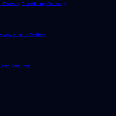
-Recovery, Durchblutungsförderung.
very, mentale Resilienz.
nische Schmerzen.