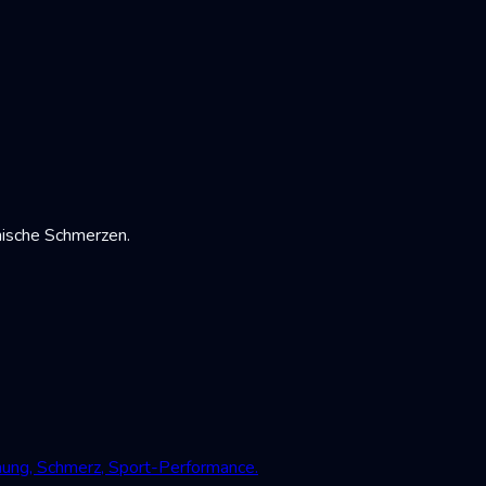
nische Schmerzen.
mung, Schmerz, Sport-Performance.