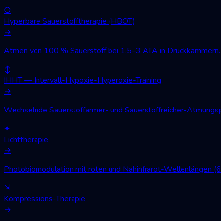
○
Hyperbare Sauerstofftherapie (HBOT)
→
Atmen von 100 % Sauerstoff bei 1,5–3 ATA in Druckkammern. W
↕
IHHT — Intervall-Hypoxie-Hyperoxie-Training
→
Wechselnde Sauerstoffarmer- und Sauerstoffreicher-Atmungsph
✦
Lichttherapie
→
Photobiomodulation mit roten und Nahinfrarot-Wellenlängen (
⇲
Kompressions-Therapie
→