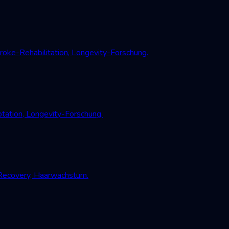
oke-Rehabilitation, Longevity-Forschung.
tation, Longevity-Forschung.
-Recovery, Haarwachstum.