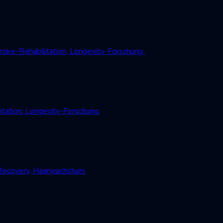
oke-Rehabilitation, Longevity-Forschung.
tation, Longevity-Forschung.
-Recovery, Haarwachstum.