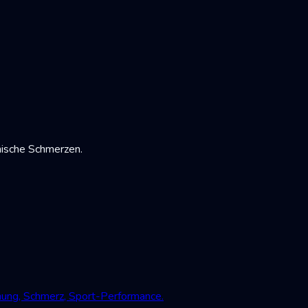
nische Schmerzen.
mung, Schmerz, Sport-Performance.