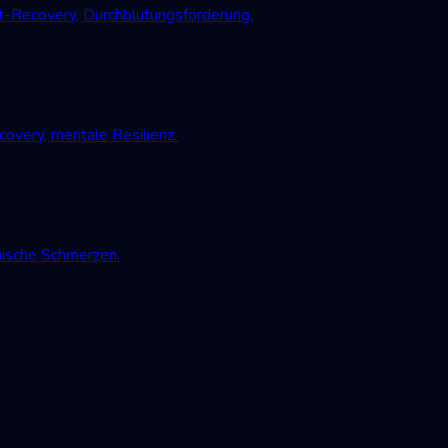
-Recovery, Durchblutungsförderung.
very, mentale Resilienz.
nische Schmerzen.