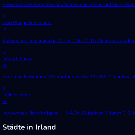
Pneumatische Kompressions-Stiefel und -Manschetten — Norm
≈
Cold Plunge & Eisbäder
→
Kaltwasser-Immersion bei 0–15 °C für 2–10 Minuten. Noradren
♨
Infrarot-Sauna
→
Fern- und Nahinfrarot-Wärmetherapie bei 50–80 °C. Kardiovask
◊
IV-Infusionen
→
Intravenöse Nährstoffgabe — NAD+, Glutathion, Vitamin C, B-
Städte in Irland