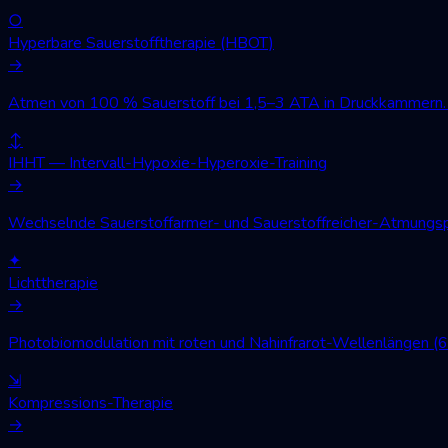
○
Hyperbare Sauerstofftherapie (HBOT)
→
Atmen von 100 % Sauerstoff bei 1,5–3 ATA in Druckkammern. W
↕
IHHT — Intervall-Hypoxie-Hyperoxie-Training
→
Wechselnde Sauerstoffarmer- und Sauerstoffreicher-Atmungsph
✦
Lichttherapie
→
Photobiomodulation mit roten und Nahinfrarot-Wellenlängen (
⇲
Kompressions-Therapie
→