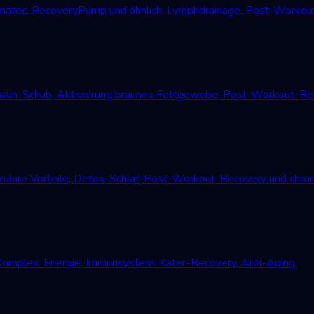
atec, RecoveryPump und ähnlich. Lymphdrainage, Post-Workout
alin-Schub, Aktivierung braunes Fettgewebe, Post-Workout-Reco
uläre Vorteile, Detox, Schlaf, Post-Workout-Recovery und chro
Komplex. Energie, Immunsystem, Kater-Recovery, Anti-Aging.