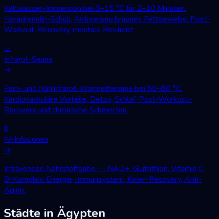
Kaltwasser-Immersion bei 0–15 °C für 2–10 Minuten.
Noradrenalin-Schub, Aktivierung braunes Fettgewebe, Post-
Workout-Recovery, mentale Resilienz.
♨
Infrarot-Sauna
→
Fern- und Nahinfrarot-Wärmetherapie bei 50–80 °C.
Kardiovaskuläre Vorteile, Detox, Schlaf, Post-Workout-
Recovery und chronische Schmerzen.
◊
IV-Infusionen
→
Intravenöse Nährstoffgabe — NAD+, Glutathion, Vitamin C,
B-Komplex. Energie, Immunsystem, Kater-Recovery, Anti-
Aging.
Städte in Ägypten