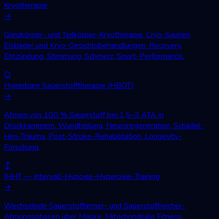
Kryotherapie
→
Ganzkörper- und Teilkörper-Kryotherapie, Cryo-Saunen,
Eisbäder und Kryo-Gesichtsbehandlungen. Recovery,
Entzündung, Stimmung, Schmerz, Sport-Performance.
○
Hyperbare Sauerstofftherapie (HBOT)
→
Atmen von 100 % Sauerstoff bei 1,5–3 ATA in
Druckkammern. Wundheilung, Neuroregeneration, Schädel-
Hirn-Trauma, Post-Stroke-Rehabilitation, Longevity-
Forschung.
↕
IHHT — Intervall-Hypoxie-Hyperoxie-Training
→
Wechselnde Sauerstoffarmer- und Sauerstoffreicher-
Atmungsphasen über Maske. Mitochondriale Fitness,