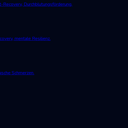
-Recovery, Durchblutungsförderung.
very, mentale Resilienz.
nische Schmerzen.