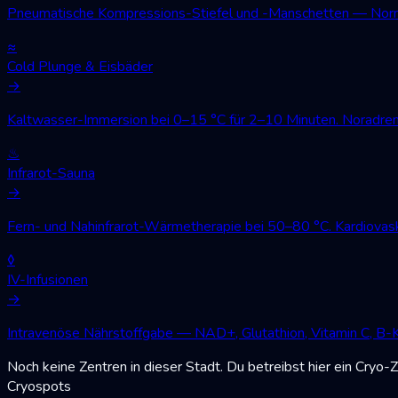
Pneumatische Kompressions-Stiefel und -Manschetten — Norm
≈
Cold Plunge & Eisbäder
→
Kaltwasser-Immersion bei 0–15 °C für 2–10 Minuten. Noradren
♨
Infrarot-Sauna
→
Fern- und Nahinfrarot-Wärmetherapie bei 50–80 °C. Kardiovask
◊
IV-Infusionen
→
Intravenöse Nährstoffgabe — NAD+, Glutathion, Vitamin C, B-
Noch keine Zentren in dieser Stadt. Du betreibst hier ein Cryo
Cryospots