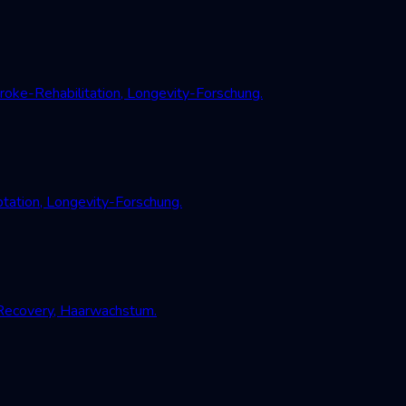
oke-Rehabilitation, Longevity-Forschung.
tation, Longevity-Forschung.
-Recovery, Haarwachstum.