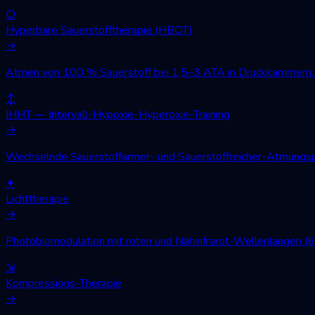
○
Hyperbare Sauerstofftherapie (HBOT)
→
Atmen von 100 % Sauerstoff bei 1,5–3 ATA in Druckkammern. W
↕
IHHT — Intervall-Hypoxie-Hyperoxie-Training
→
Wechselnde Sauerstoffarmer- und Sauerstoffreicher-Atmungsph
✦
Lichttherapie
→
Photobiomodulation mit roten und Nahinfrarot-Wellenlängen (
⇲
Kompressions-Therapie
→