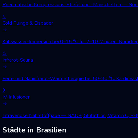
Pneumatische Kompressions-Stiefel und -Manschetten — Norm
≈
Cold Plunge & Eisbäder
→
Kaltwasser-Immersion bei 0–15 °C für 2–10 Minuten. Noradren
♨
Infrarot-Sauna
→
Fern- und Nahinfrarot-Wärmetherapie bei 50–80 °C. Kardiovask
◊
IV-Infusionen
→
Intravenöse Nährstoffgabe — NAD+, Glutathion, Vitamin C, B-
Städte in Brasilien