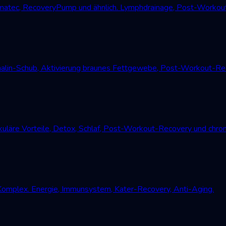
atec, RecoveryPump und ähnlich. Lymphdrainage, Post-Workout
alin-Schub, Aktivierung braunes Fettgewebe, Post-Workout-Reco
uläre Vorteile, Detox, Schlaf, Post-Workout-Recovery und chro
Komplex. Energie, Immunsystem, Kater-Recovery, Anti-Aging.