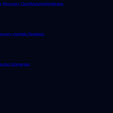
-Recovery, Durchblutungsförderung.
very, mentale Resilienz.
nische Schmerzen.