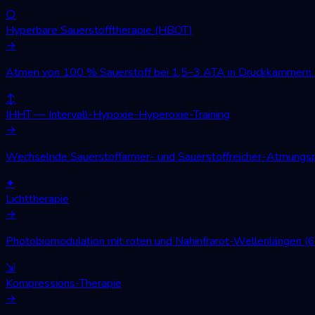
○
Hyperbare Sauerstofftherapie (HBOT)
→
Atmen von 100 % Sauerstoff bei 1,5–3 ATA in Druckkammern. W
↕
IHHT — Intervall-Hypoxie-Hyperoxie-Training
→
Wechselnde Sauerstoffarmer- und Sauerstoffreicher-Atmungsph
✦
Lichttherapie
→
Photobiomodulation mit roten und Nahinfrarot-Wellenlängen (
⇲
Kompressions-Therapie
→