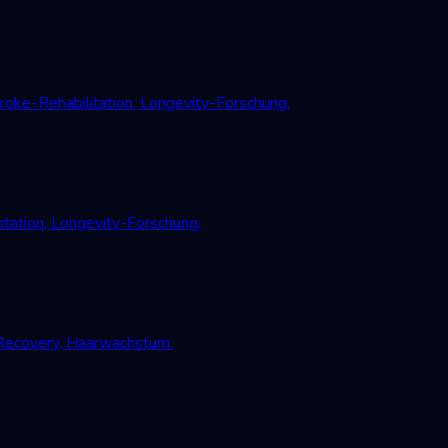
oke-Rehabilitation, Longevity-Forschung.
tation, Longevity-Forschung.
-Recovery, Haarwachstum.