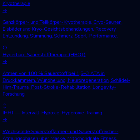
Kryotherapie
→
Ganzkörper- und Teilkörper-Kryotherapie, Cryo-Saunen,
Eisbäder und Kryo-Gesichtsbehandlungen. Recovery,
Entzündung, Stimmung, Schmerz, Sport-Performance.
○
Hyperbare Sauerstofftherapie (HBOT)
→
Atmen von 100 % Sauerstoff bei 1,5–3 ATA in
Druckkammern. Wundheilung, Neuroregeneration, Schädel-
Hirn-Trauma, Post-Stroke-Rehabilitation, Longevity-
Forschung.
↕
IHHT — Intervall-Hypoxie-Hyperoxie-Training
→
Wechselnde Sauerstoffarmer- und Sauerstoffreicher-
Atmungsphasen über Maske. Mitochondriale Fitness,