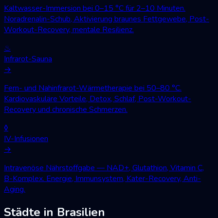
Kaltwasser-Immersion bei 0–15 °C für 2–10 Minuten.
Noradrenalin-Schub, Aktivierung braunes Fettgewebe, Post-
Workout-Recovery, mentale Resilienz.
♨
Infrarot-Sauna
→
Fern- und Nahinfrarot-Wärmetherapie bei 50–80 °C.
Kardiovaskuläre Vorteile, Detox, Schlaf, Post-Workout-
Recovery und chronische Schmerzen.
◊
IV-Infusionen
→
Intravenöse Nährstoffgabe — NAD+, Glutathion, Vitamin C,
B-Komplex. Energie, Immunsystem, Kater-Recovery, Anti-
Aging.
Städte in Brasilien