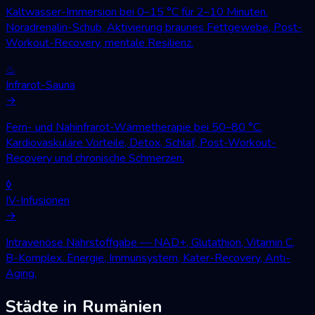
Kaltwasser-Immersion bei 0–15 °C für 2–10 Minuten.
Noradrenalin-Schub, Aktivierung braunes Fettgewebe, Post-
Workout-Recovery, mentale Resilienz.
♨
Infrarot-Sauna
→
Fern- und Nahinfrarot-Wärmetherapie bei 50–80 °C.
Kardiovaskuläre Vorteile, Detox, Schlaf, Post-Workout-
Recovery und chronische Schmerzen.
◊
IV-Infusionen
→
Intravenöse Nährstoffgabe — NAD+, Glutathion, Vitamin C,
B-Komplex. Energie, Immunsystem, Kater-Recovery, Anti-
Aging.
Städte in Rumänien