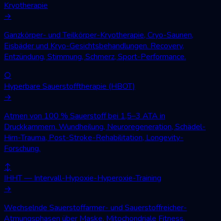
Kryotherapie
→
Ganzkörper- und Teilkörper-Kryotherapie, Cryo-Saunen,
Eisbäder und Kryo-Gesichtsbehandlungen. Recovery,
Entzündung, Stimmung, Schmerz, Sport-Performance.
○
Hyperbare Sauerstofftherapie (HBOT)
→
Atmen von 100 % Sauerstoff bei 1,5–3 ATA in
Druckkammern. Wundheilung, Neuroregeneration, Schädel-
Hirn-Trauma, Post-Stroke-Rehabilitation, Longevity-
Forschung.
↕
IHHT — Intervall-Hypoxie-Hyperoxie-Training
→
Wechselnde Sauerstoffarmer- und Sauerstoffreicher-
Atmungsphasen über Maske. Mitochondriale Fitness,