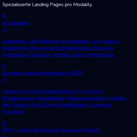
Spezialisierte Landing Pages pro Modality.
❄
Kryotherapie
→
Ganzkörper- und Teilkörper-Kryotherapie, Cryo-Saunen,
Eisbäder und Kryo-Gesichtsbehandlungen. Recovery,
Entzündung, Stimmung, Schmerz, Sport-Performance.
○
Hyperbare Sauerstofftherapie (HBOT)
→
Atmen von 100 % Sauerstoff bei 1,5–3 ATA in
Druckkammern. Wundheilung, Neuroregeneration, Schädel-
Hirn-Trauma, Post-Stroke-Rehabilitation, Longevity-
Forschung.
↕
IHHT — Intervall-Hypoxie-Hyperoxie-Training
→