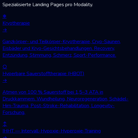
Spezialisierte Landing Pages pro Modality.
❄
Kryotherapie
→
Ganzkörper- und Teilkörper-Kryotherapie, Cryo-Saunen,
Eisbäder und Kryo-Gesichtsbehandlungen. Recovery,
Entzündung, Stimmung, Schmerz, Sport-Performance.
○
Hyperbare Sauerstofftherapie (HBOT)
→
Atmen von 100 % Sauerstoff bei 1,5–3 ATA in
Druckkammern. Wundheilung, Neuroregeneration, Schädel-
Hirn-Trauma, Post-Stroke-Rehabilitation, Longevity-
Forschung.
↕
IHHT — Intervall-Hypoxie-Hyperoxie-Training
→